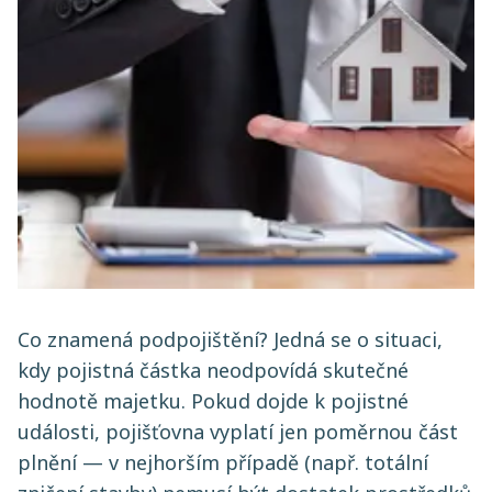
Co znamená podpojištění? Jedná se o situaci,
kdy pojistná částka neodpovídá skutečné
hodnotě majetku. Pokud dojde k pojistné
události, pojišťovna vyplatí jen poměrnou část
plnění — v nejhorším případě (např. totální