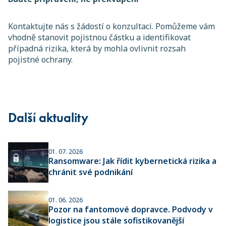
Kontaktujte nás s žádostí o konzultaci. Pomůžeme vám
vhodně stanovit pojistnou částku a identifikovat
případná rizika, která by mohla ovlivnit rozsah
pojistné ochrany.
Další aktuality
01. 07. 2026
Ransomware: Jak řídit kybernetická rizika a
chránit své podnikání
01. 06. 2026
Pozor na fantomové dopravce. Podvody v
logistice jsou stále sofistikovanější