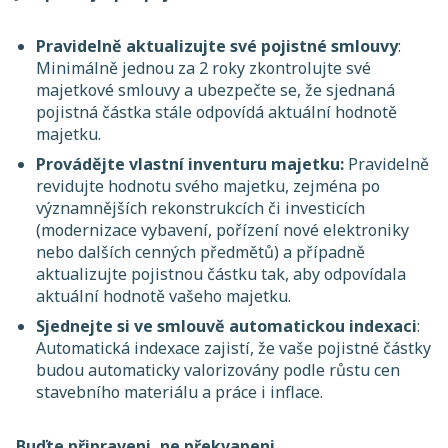
Pravidelně aktualizujte své pojistné smlouvy
:
Minimálně jednou za 2 roky zkontrolujte své
majetkové smlouvy a ubezpečte se, že sjednaná
pojistná částka stále odpovídá aktuální hodnotě
majetku.
Provádějte vlastní inventuru majetku:
Pravidelně
revidujte hodnotu svého majetku, zejména po
významnějších rekonstrukcích či investicích
(modernizace vybavení, pořízení nové elektroniky
nebo dalších cenných předmětů) a případně
aktualizujte pojistnou částku tak, aby odpovídala
aktuální hodnotě vašeho majetku.
Sjednejte si ve smlouvě automatickou indexaci
:
Automatická indexace zajistí, že vaše pojistné částky
budou automaticky valorizovány podle růstu cen
stavebního materiálu a práce i inflace.
Buďte připraveni, ne překvapeni