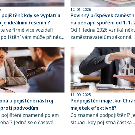
6
12. 01. 2026
 pojištění: kdy se vyplatí a
Povinný příspěvek zaměstn
 je ideálním řešením?
na penzijní spoření od 1. 1.
te ve firmě více vozidel?
Od 1. ledna 2026 vzniká něk
é pojištění vám může přinést
zaměstnavatelům zákonná
ší administrativu,
povinnost poskytovat zamě
ější správu i finanční
příspěvek na produkty spoř
odívejte se, jak funguje, pro
stáří. Povinnost se týká za
vhodné a kdy dává smysl o
vykonávajících rizikovou prá
ovat.
zařazenou do 3. kategorie p
zákona č. 258/2000 Sb., o oc
veřejného zdraví.
5
11. 09. 2025
oba u pojištění: nástroj
Podpojištění majetku: Chrán
 proti podvodům
majetek efektivně?
 v pojištění znamená pojem
Co znamená podpojištění? J
doba“? Jedná se o časové
situaci, kdy pojistná částka
po které jako pojistník
neodpovídá skutečné hodno