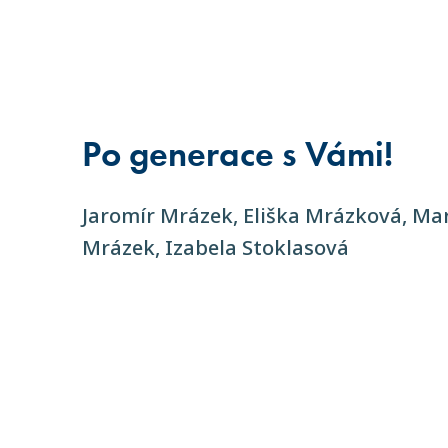
Po generace s Vámi!
Jaromír Mrázek, Eliška Mrázková, Ma
Mrázek, Izabela Stoklasová