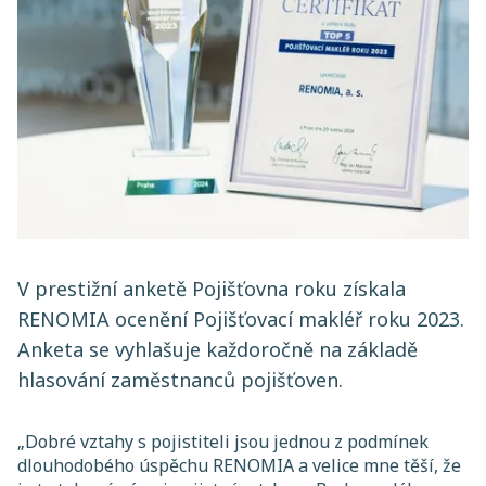
V prestižní anketě Pojišťovna roku získala
RENOMIA ocenění Pojišťovací makléř roku 2023.
Anketa se vyhlašuje každoročně na základě
hlasování zaměstnanců pojišťoven.
„Dobré vztahy s pojistiteli jsou jednou z podmínek
dlouhodobého úspěchu RENOMIA a velice mne těší, že