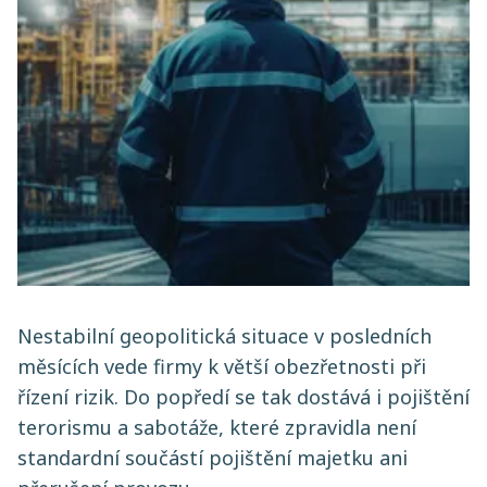
Nestabilní geopolitická situace v posledních
měsících vede firmy k větší obezřetnosti při
řízení rizik. Do popředí se tak dostává i pojištění
terorismu a sabotáže, které zpravidla není
standardní součástí pojištění majetku ani