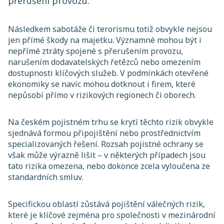
přerušení provozu.
Následkem sabotáže či terorismu totiž obvykle nejsou
jen přímé škody na majetku. Významné mohou být i
nepřímé ztráty spojené s přerušením provozu,
narušením dodavatelských řetězců nebo omezením
dostupnosti klíčových služeb. V podmínkách otevřené
ekonomiky se navíc mohou dotknout i firem, které
nepůsobí přímo v rizikových regionech či oborech.
Na českém pojistném trhu se krytí těchto rizik obvykle
sjednává formou připojištění nebo prostřednictvím
specializovaných řešení. Rozsah pojistné ochrany se
však může výrazně lišit – v některých případech jsou
tato rizika omezena, nebo dokonce zcela vyloučena ze
standardních smluv.
Specifickou oblastí zůstává pojištění válečných rizik,
které je klíčové zejména pro společnosti v mezinárodní