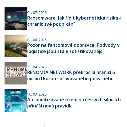
01. 07. 2026
Ransomware: Jak řídit kybernetická rizika a
chránit své podnikání
01. 06. 2026
Pozor na fantomové dopravce. Podvody v
logistice jsou stále sofistikovanější
21. 04. 2026
RENOMIA NETWORK překročila hranici 6
miliard korun spravovaného pojistného
10. 03. 2026
Automatizované řízení na českých silnicích
přináší nová pravidla