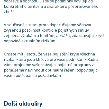
dopravě a obchodu. I zde se podmínky odvíjejí od
konkrétního teritoria a charakteru přepravovaného
zboží.
V současné situaci proto doporučujeme věnovat
zvýšenou pozornost kontrole pojistných smluv,
zejména výlukám a limitům, a zvážit, zda stávající krytí
odpovídá aktuálním rizikům.
Chcete mít jistotu, že vaše pojištění kryje všechna
rizika, která jsou klíčová pro vaše podnikání? Rádi s
vámi projdeme vaše stávající pojistné programy a
pomůžeme navrhnout optimální řešení odpovídající
vašim potřebám a požadavkům.
Další aktuality